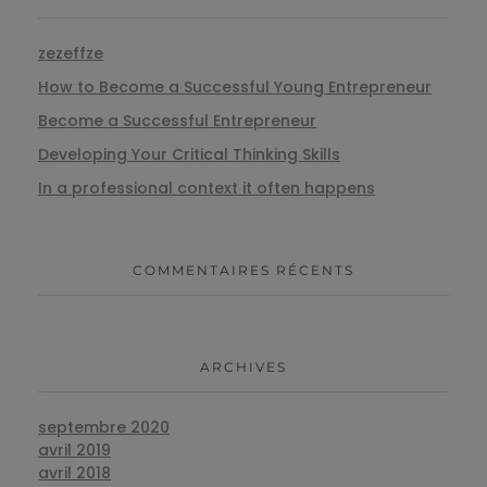
zezeffze
How to Become a Successful Young Entrepreneur
Become a Successful Entrepreneur
Developing Your Critical Thinking Skills
In a professional context it often happens
COMMENTAIRES RÉCENTS
ARCHIVES
septembre 2020
avril 2019
avril 2018