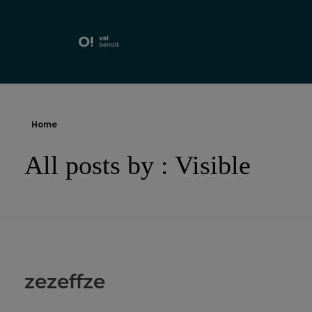
Home
All posts by : Visible
zezeffze