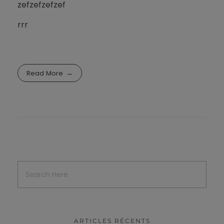
zefzefzefzef
rrr
Read More
ARTICLES RÉCENTS